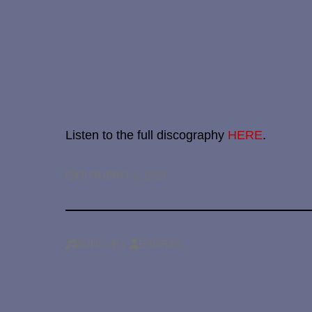
Listen to the full discography
HERE
.
OUTUBRO 5, 2023
AUDIO
BY
ESDRAS