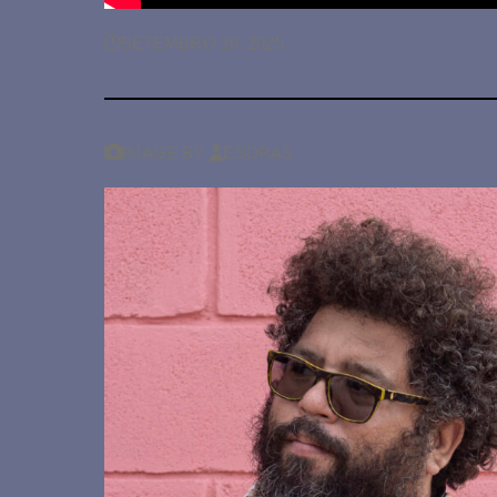
SETEMBRO 20, 2025
IMAGE
BY
ESDRAS