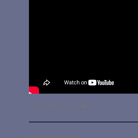
NO
SETEMBRO 20, 2025
0
COMMENTS
ON
VIDEO
BY
ESDRAS