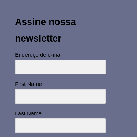
Assine nossa
newsletter
Endereço de e-mail
First Name
Last Name