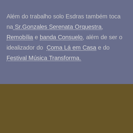
Além do trabalho solo Esdras também toca
na
Sr.Gonzales Serenata Orquestra
,
Remobília
e
banda Consuelo
, além de ser o
idealizador do
Coma Lá em Casa
e do
Festival Música Transforma.