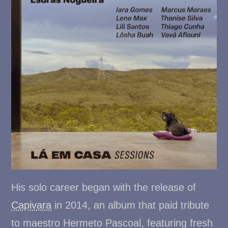
His solo career began with the release of
Capivara
in 2014, an album that paid tribute
to maestro Hermeto Pascoal, featuring fresh