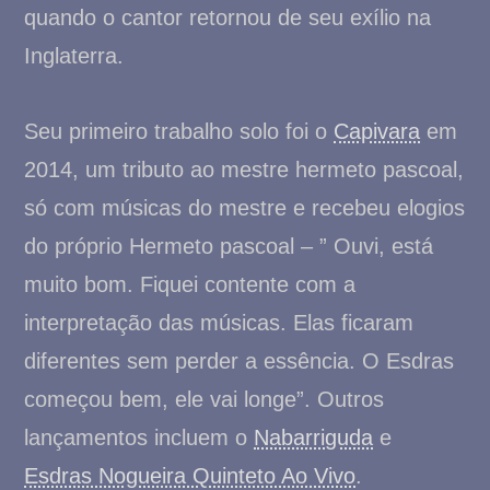
quando o cantor retornou de seu exílio na
Inglaterra.
Seu primeiro trabalho solo foi o
Capivara
em
2014, um tributo ao mestre hermeto pascoal,
só com músicas do mestre e recebeu elogios
do próprio Hermeto pascoal – ” Ouvi, está
muito bom. Fiquei contente com a
interpretação das músicas. Elas ficaram
diferentes sem perder a essência. O Esdras
começou bem, ele vai longe”. Outros
lançamentos incluem o
Nabarriguda
e
Esdras Nogueira Quinteto Ao Vivo
.