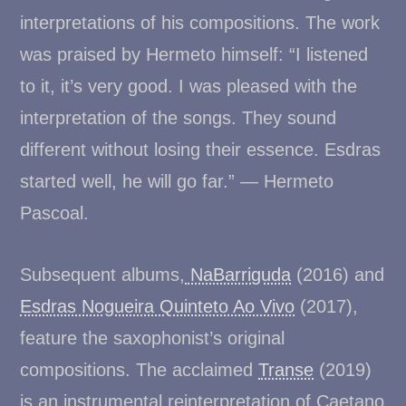
interpretations of his compositions. The work
was praised by Hermeto himself: “I listened
to it, it’s very good. I was pleased with the
interpretation of the songs. They sound
different without losing their essence. Esdras
started well, he will go far.” — Hermeto
Pascoal.
Subsequent albums,
NaBarriguda
(2016) and
Esdras Nogueira Quinteto Ao Vivo
(2017),
feature the saxophonist’s original
compositions. The acclaimed
Transe
(2019)
is an instrumental reinterpretation of Caetano