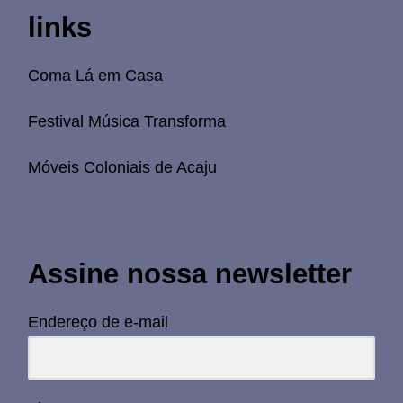
links
Coma Lá em Casa
Festival Música Transforma
Móveis Coloniais de Acaju
Assine nossa newsletter
Endereço de e-mail